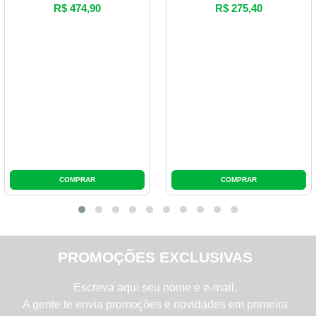
PROMOÇÕES EXCLUSIVAS
Escreva aqui seu nome e e-mail.
A gente te envia promoções e novidades em primeira