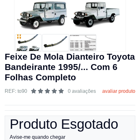
Feixe De Mola Dianteiro Toyota
Bandeirante 1995/... Com 6
Folhas Completo
REF: to90
0 avaliações
avaliar produto
Produto Esgotado
Avise-me quando chegar