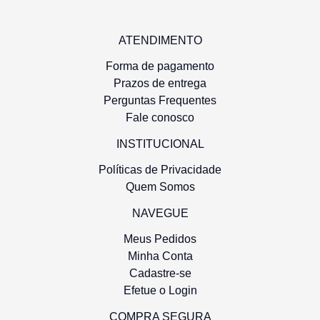
ATENDIMENTO
Forma de pagamento
Prazos de entrega
Perguntas Frequentes
Fale conosco
INSTITUCIONAL
Políticas de Privacidade
Quem Somos
NAVEGUE
Meus Pedidos
Minha Conta
Cadastre-se
Efetue o Login
COMPRA SEGURA