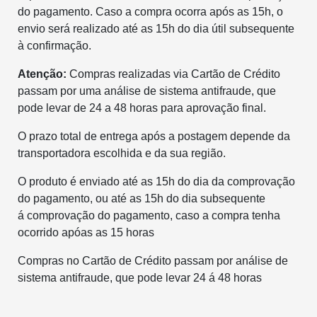
do pagamento. Caso a compra ocorra após as 15h, o
envio será realizado até as 15h do dia útil subsequente
à confirmação.
Atenção:
Compras realizadas via Cartão de Crédito
passam por uma análise de sistema antifraude, que
pode levar de 24 a 48 horas para aprovação final.
O prazo total de entrega após a postagem depende da
transportadora escolhida e da sua região.
O produto é enviado até as 15h do dia da comprovação
do pagamento, ou até as 15h do dia subsequente
á comprovação do pagamento, caso a compra tenha
ocorrido apóas as 15 horas
Compras no Cartão de Crédito passam por análise de
sistema antifraude, que pode levar 24 á 48 horas