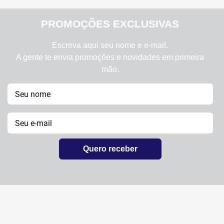
PROMOÇÕES EXCLUSIVAS
Escreva aqui seu nome e e-mail.
A gente te envia promoções e novidades em primeira
mão.
Quero receber