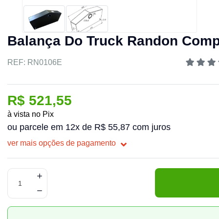
Balança Do Truck Randon Compa
REF: RN0106E
R$ 521,55
à vista no Pix
ou parcele em 12x de R$ 55,87 com juros
ver mais opções de pagamento