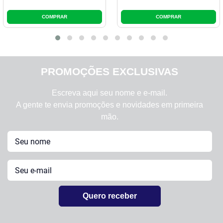
PROMOÇÕES EXCLUSIVAS
Escreva aqui seu nome e e-mail.
A gente te envia promoções e novidades em primeira
mão.
Quero receber