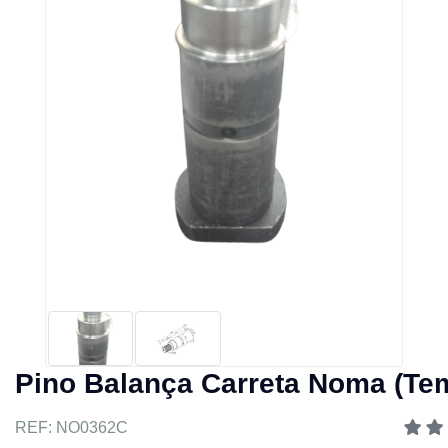
Pino Balança Carreta Noma (T
REF: NO0362C