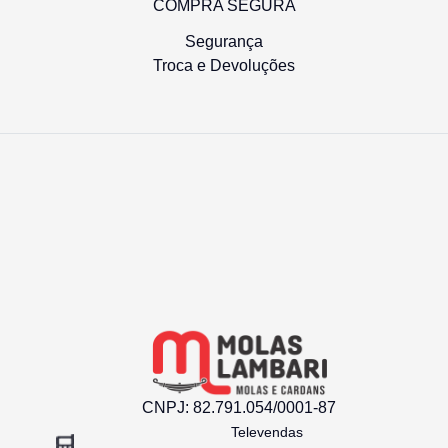
COMPRA SEGURA
Segurança
Troca e Devoluções
Pino Balança Carreta Noma
(Temperado) Ø 61,50mm
R$ 200,35
CNPJ:
82.791.054/0001-87
Televendas