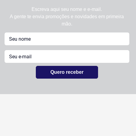
Escreva aqui seu nome e e-mail.
A gente te envia promoções e novidades em primeira
mão.
Quero receber