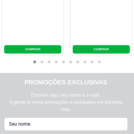
PROMOÇÕES EXCLUSIVAS
Escreva aqui seu nome e e-mail.
A gente te envia promoções e novidades em primeira
mão.