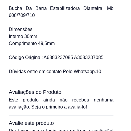
Bucha Da Barra Estabilizadora Dianteira. Mb
608/709/710
Dimensões:
Interno 30mm
Comprimento 49,5mm
Código Original: A6883237085 A3083237085
Dúvidas entre em contato Pelo Whatsapp.10
Avaliações do Produto
Este produto ainda não recebeu nenhuma
avaliação. Seja o primeiro a avaliá-lo!
Avalie este produto
Por favor faça o login para realizar a avaliação!