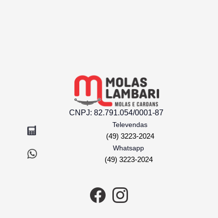
R$ 49,30
CNPJ:
82.791.054/0001-87
Televendas
(49) 3223-2024
Whatsapp
(49) 3223-2024
COMPRAR